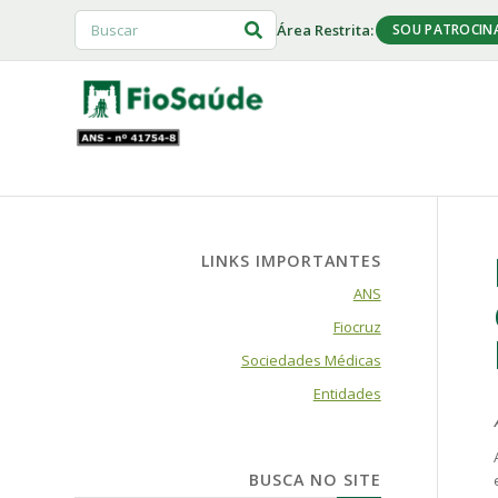
Área Restrita:
SOU PATROCIN
LINKS IMPORTANTES
ANS
Fiocruz
Sociedades Médicas
Entidades
BUSCA NO SITE