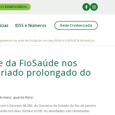
OS BENEFICIÁRIOS
ícias
IDSS e Números
Rede Credenciada
pediente na sede da FioSaúde nos dias 30/04 e 01/05/2018 (feriado pr...
e da FioSaúde nos
feriado prolongado do
de maio, quarta-feira
 com o
Decreto 46.282
, do Governo do Estado do Rio de Janeiro
 sede nos dias 30/04 e 01/05. As atividades são retomadas