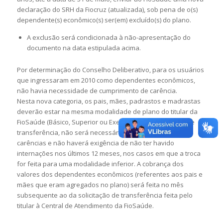
declaração do SRH da Fiocruz (atualizada), sob pena de o(s)
dependente(s) econômico(s) ser(em) excluído(s) do plano.
A exclusão será condicionada à não-apresentação do
documento na data estipulada acima.
Por determinação do Conselho Deliberativo, para os usuários
que ingressaram em 2010 como dependentes econômicos,
não havia necessidade de cumprimento de carência.
Nesta nova categoria, os pais, mães, padrastos e madrastas
deverão estar na mesma modalidade de plano do titular da
FioSaúde (Básico, Superior ou Executivo). Nas situações de
transferência, não será necessário o cumprimento de
carências e não haverá exigência de não ter havido
internações nos últimos 12 meses, nos casos em que a troca
for feita para uma modalidade inferior. A cobrança dos
valores dos dependentes econômicos (referentes aos pais e
mães que eram agregados no plano) será feita no mês
subsequente ao da solicitação de transferência feita pelo
titular à Central de Atendimento da FioSaúde.