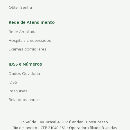
Obter Senha
Rede de Atendimento
Rede Ampliada
Hospitais credenciados
Exames domiciliares
IDSS e Números
Dados Ouvidoria
IDSS
Pesquisas
Relatórios anuais
FioSaúde
·
Av. Brasil, 4.036/3º andar
·
Bonsucesso
·
Rio de Janeiro
·
CEP 21040-361
·
Operadora filiada à Unidas