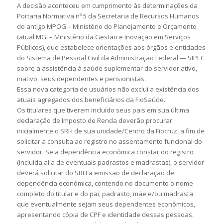
A decisão aconteceu em cumprimento às determinações da
Portaria Normativa nº 5 da Secretaria de Recursos Humanos
do antigo MPOG – Ministério do Planejamento e Orçamento
(atual MGI – Ministério da Gestão e Inovação em Serviços
Públicos), que estabelece orientações aos órgãos e entidades
do Sistema de Pessoal Civil da Administração Federal — SIPEC
sobre a assistência à saúde suplementar do servidor ativo,
inativo, seus dependentes e pensionistas.
Essa nova categoria de usuários não exclui a existência dos
atuais agregados dos beneficiários da FioSaúde.
Os titulares que tiverem incluído seus pais em sua última
declaração de Imposto de Renda deverão procurar
inicialmente o SRH de sua unidade/Centro da Fiocruz, a fim de
solicitar a consulta ao registro no assentamento funcional do
servidor. Se a dependência econômica constar do registro
(incluída aí a de eventuais padrastos e madrastas), o servidor
deverá solicitar do SRH a emissão de declaração de
dependência econômica, contendo no documento o nome
completo do titular e do pai, padrasto, mãe e/ou madrasta
que eventualmente sejam seus dependentes econômicos,
apresentando cópia de CPF e identidade dessas pessoas.