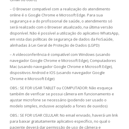
– O Browser compatível com a realização do atendimento
online é o Google Chrome e Microsoft Edge. Para sua
segurança e a do profissional de saúde, o atendimento só
será realizado com o Browser atualizado, na última versão
disponível. Não é possível a utilização do aplicativo WhatsApp,
em vista das políticas de segurança de dados da FioSaúde,
alinhadas à Lei Geral de Proteção de Dados (LGPD)
– A vídeoconferência é compatível com Windows (usando
navegador Google Chrome e Microsoft Edge), Computadores
Mac (usando navegador Google Chrome e Microsoft Edge),
dispositivos Android e IOS (usando navegador Google
Chrome e Microsoft Edge)
OBS.: SE FOR USAR TABLET ou COMPUTADOR: Não esqueça
também de verificar se possui câmera em funcionamento e
ajustar microfone se necessário (podendo ser usado o
modelo simples, inclusive acoplado a fones de ouvidos)
OBS.: SE FOR USAR CELULAR: No email enviado, haverá um link
para baixar gratuitamente aplicativo específico, no qual o
paciente deverá dar permissão de uso de câmera e