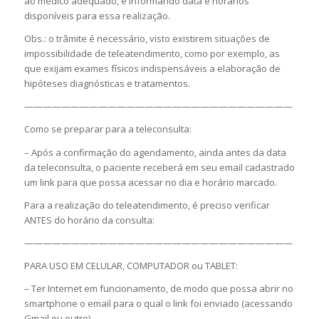
ao médico adequado, e informando data e horários
disponíveis para essa realização.
Obs.: o trâmite é necessário, visto existirem situações de
impossibilidade de teleatendimento, como por exemplo, as
que exijam exames físicos indispensáveis a elaboração de
hipóteses diagnósticas e tratamentos.
—————————————————————————————
Como se preparar para a teleconsulta:
– Após a confirmação do agendamento, ainda antes da data
da teleconsulta, o paciente receberá em seu email cadastrado
um link para que possa acessar no dia e horário marcado.
Para a realização do teleatendimento, é preciso verificar
ANTES do horário da consulta:
—————————————————————————————
PARA USO EM CELULAR, COMPUTADOR ou TABLET:
– Ter Internet em funcionamento, de modo que possa abrir no
smartphone o email para o qual o link foi enviado (acessando
Gmail ou outro)