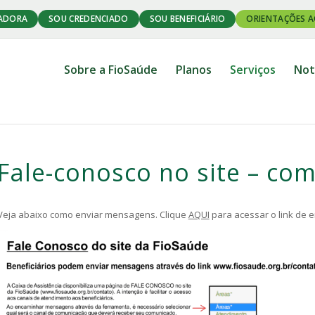
ADORA
SOU CREDENCIADO
SOU BENEFICIÁRIO
ORIENTAÇÕES A
Sobre a FioSaúde
Planos
Serviços
Not
Fale-conosco no site – com
Veja abaixo como enviar mensagens. Clique
AQUI
para acessar o link de e