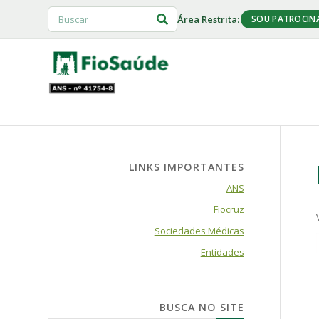
Área Restrita:
SOU PATROCIN
LINKS IMPORTANTES
ANS
Fiocruz
Sociedades Médicas
Entidades
BUSCA NO SITE