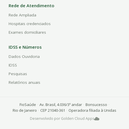
Rede de Atendimento
Rede Ampliada
Hospitais credenciados
Exames domiciliares
IDSS e Números
Dados Ouvidoria
IDSS
Pesquisas
Relatórios anuais
FioSaúde
·
Av. Brasil, 4.036/3º andar
·
Bonsucesso
·
Rio de Janeiro
·
CEP 21040-361
·
Operadora filiada à Unidas
Desenvolvido por Golden Cloud Apps