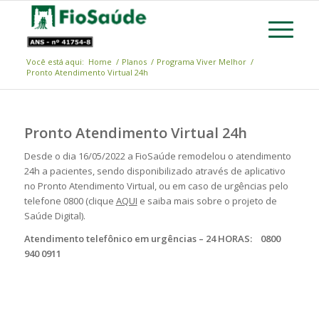
Você está aqui:
Home
/
Planos
/
Programa Viver Melhor
/
Pronto Atendimento Virtual 24h
Pronto Atendimento Virtual 24h
Desde o dia 16/05/2022 a FioSaúde remodelou o atendimento
24h a pacientes, sendo disponibilizado através de aplicativo
no Pronto Atendimento Virtual, ou em caso de urgências pelo
telefone 0800 (clique
AQUI
e saiba mais sobre o projeto de
Saúde Digital).
Atendimento telefônico em urgências – 24 HORAS:
0800
940 0911