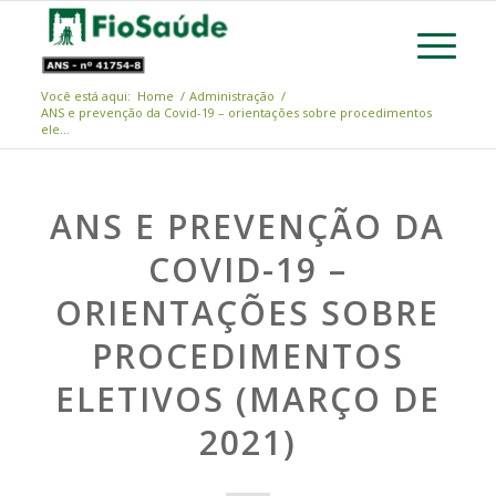
Você está aqui:
Home
/
Administração
/
ANS e prevenção da Covid-19 – orientações sobre procedimentos
ele...
ANS E PREVENÇÃO DA
COVID-19 –
ORIENTAÇÕES SOBRE
PROCEDIMENTOS
ELETIVOS (MARÇO DE
2021)