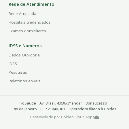
Rede de Atendimento
Rede Ampliada
Hospitais credenciados
Exames domiciliares
IDSS e Números
Dados Ouvidoria
IDSS
Pesquisas
Relatórios anuais
FioSaúde
·
Av. Brasil, 4.036/3º andar
·
Bonsucesso
·
Rio de Janeiro
·
CEP 21040-361
·
Operadora filiada à Unidas
Desenvolvido por Golden Cloud Apps