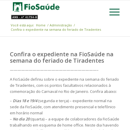
Você está aqui:
Home
/
Administração
/
Confira o expediente na semana do feriado de Tiradentes
Confira o expediente na FioSaúde na
semana do feriado de Tiradentes
———————————————————————–
A FioSaúde definiu sobre o expediente na semana do feriado
de Tiradentes, com os pontos facultativos relacionados à
comemoração do Carnaval no Rio de Janeiro. Confira abaixo:
–
Dias 18 e 19/4
(segunda e terça) – expediente normal na
sede da FioSaúde, com atendimento presencial e telefônico
em horário normal
–
No dia 20
(quarta) – a equipe de colaboradores da FioSaúde
trabalhando em esquema de home office. Neste dia havendo