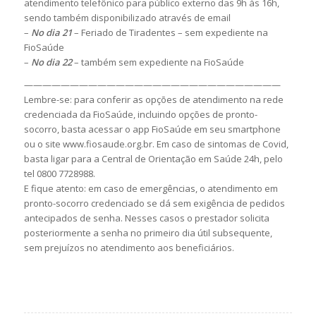
atendimento telefônico para público externo das 9h às 16h,
sendo também disponibilizado através de email
–
No dia 21
– Feriado de Tiradentes – sem expediente na
FioSaúde
–
No dia 22
– também sem expediente na FioSaúde
————————————————————————————
Lembre-se: para conferir as opções de atendimento na rede
credenciada da FioSaúde, incluindo opções de pronto-
socorro, basta acessar o app FioSaúde em seu smartphone
ou o site www.fiosaude.org.br. Em caso de sintomas de Covid,
basta ligar para a Central de Orientação em Saúde 24h, pelo
tel 0800 7728988.
E fique atento: em caso de emergências, o atendimento em
pronto-socorro credenciado se dá sem exigência de pedidos
antecipados de senha. Nesses casos o prestador solicita
posteriormente a senha no primeiro dia útil subsequente,
sem prejuízos no atendimento aos beneficiários.