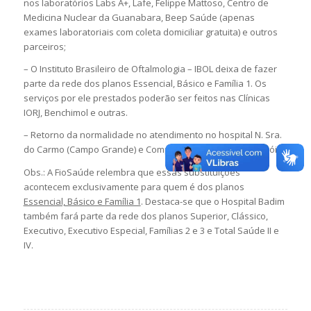
nos laboratórios Labs A+, Lafe, Felippe Mattoso, Centro de
Medicina Nuclear da Guanabara, Beep Saúde (apenas
exames laboratoriais com coleta domiciliar gratuita) e outros
parceiros;
– O Instituto Brasileiro de Oftalmologia – IBOL deixa de fazer
parte da rede dos planos Essencial, Básico e Família 1. Os
serviços por ele prestados poderão ser feitos nas Clínicas
IORJ, Benchimol e outras.
– Retorno da normalidade no atendimento no hospital N. Sra.
do Carmo (Campo Grande) e Complexo Hospitalar de Niterói.
Obs.: A FioSaúde relembra que essas substituições
acontecem exclusivamente para quem é dos planos
Essencial, Básico e Família 1
. Destaca-se que o Hospital Badim
também fará parte da rede dos planos Superior, Clássico,
Executivo, Executivo Especial, Famílias 2 e 3 e Total Saúde II e
IV.