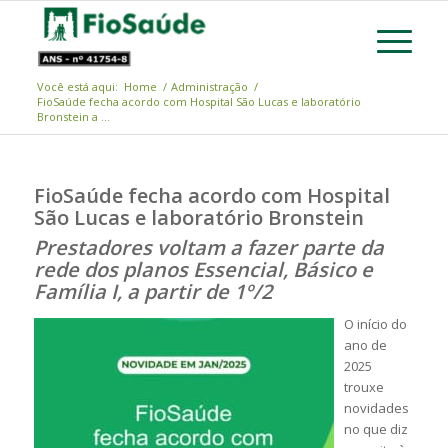
Você está aqui:
Home
/
Administração
/
FioSaúde fecha acordo com Hospital São Lucas e laboratório
Bronstein a ...
FioSaúde fecha acordo com Hospital
São Lucas e laboratório Bronstein
Prestadores voltam a fazer parte da
rede dos planos Essencial, Básico e
Família I, a partir de 1º/2
O início do
ano de
2025
trouxe
novidades
no que diz