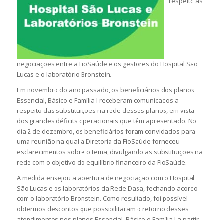
respeito às
negociações entre a FioSaúde e os gestores do Hospital São
Lucas e o laboratório Bronstein.
Em novembro do ano passado, os beneficiários dos planos
Essencial, Básico e Família I receberam comunicados a
respeito das substituições na rede desses planos, em vista
dos grandes déficits operacionais que têm apresentado. No
dia 2 de dezembro, os beneficiários foram convidados para
uma reunião na qual a Diretoria da FioSaúde forneceu
esclarecimentos sobre o tema, divulgando as substituições na
rede com o objetivo do equilíbrio financeiro da FioSaúde.
A medida ensejou a abertura de negociação com o Hospital
São Lucas e os laboratórios da Rede Dasa, fechando acordo
com o laboratório Bronstein. Como resultado, foi possível
obtermos descontos que
possibilitaram o retorno desses
atendimentos nos planos Essencial, Básico e Família I a partir