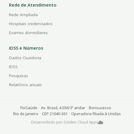
Rede de Atendimento
Rede Ampliada
Hospitais credenciados
Exames domiciliares
IDSS e Números
Dados Ouvidoria
IDSS
Pesquisas
Relatórios anuais
FioSaúde
·
Av. Brasil, 4.036/3º andar
·
Bonsucesso
·
Rio de Janeiro
·
CEP 21040-361
·
Operadora filiada à Unidas
Desenvolvido por Golden Cloud Apps