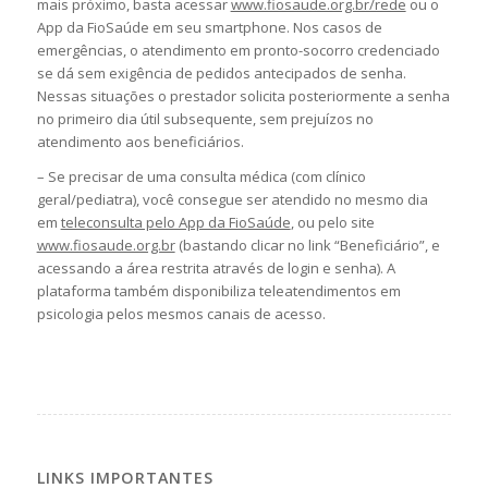
mais próximo, basta acessar
www.fiosaude.org.br/rede
ou o
App da FioSaúde em seu smartphone. Nos casos de
emergências, o atendimento em pronto-socorro credenciado
se dá sem exigência de pedidos antecipados de senha.
Nessas situações o prestador solicita posteriormente a senha
no primeiro dia útil subsequente, sem prejuízos no
atendimento aos beneficiários.
– Se precisar de uma consulta médica (com clínico
geral/pediatra), você consegue ser atendido no mesmo dia
em
teleconsulta pelo App da FioSaúde
, ou pelo site
www.fiosaude.org.br
(bastando clicar no link “Beneficiário”, e
acessando a área restrita através de login e senha). A
plataforma também disponibiliza teleatendimentos em
psicologia pelos mesmos canais de acesso.
LINKS IMPORTANTES