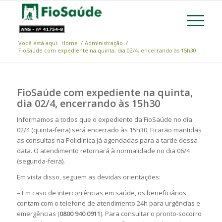
Você está aqui:
Home
/
Administração
/
FioSaúde com expediente na quinta, dia 02/4, encerrando às 15h30
FioSaúde com expediente na quinta,
dia 02/4, encerrando às 15h30
Informamos a todos que o expediente da FioSaúde no dia
02/4 (quinta-feira) será encerrado às 15h30. Ficarão mantidas
as consultas na Policlínica já agendadas para a tarde dessa
data. O atendimento retornará à normalidade no dia 06/4
(segunda-feira).
Em vista disso, seguem as devidas orientações:
– Em caso de
intercorrências em saúde
, os beneficiários
contam com o telefone de atendimento 24h para urgências e
emergências (
0800 940 0911
). Para consultar o pronto-socorro