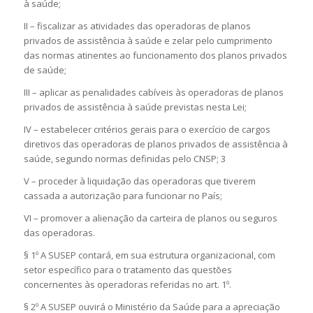
à saúde;
II – fiscalizar as atividades das operadoras de planos
privados de assistência à saúde e zelar pelo cumprimento
das normas atinentes ao funcionamento dos planos privados
de saúde;
III – aplicar as penalidades cabíveis às operadoras de planos
privados de assistência à saúde previstas nesta Lei;
IV – estabelecer critérios gerais para o exercício de cargos
diretivos das operadoras de planos privados de assistência à
saúde, segundo normas definidas pelo CNSP; 3
V – proceder à liquidação das operadoras que tiverem
cassada a autorização para funcionar no País;
VI – promover a alienação da carteira de planos ou seguros
das operadoras.
§ 1º A SUSEP contará, em sua estrutura organizacional, com
setor específico para o tratamento das questões
concernentes às operadoras referidas no art. 1º.
§ 2º A SUSEP ouvirá o Ministério da Saúde para a apreciação