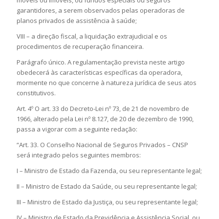
móveis ou imóveis, ou fundos especiais ou seguros
garantidores, a serem observados pelas operadoras de
planos privados de assistência à saúde;
VIII – a direção fiscal, a liquidação extrajudicial e os
procedimentos de recuperação financeira.
Parágrafo único. A regulamentação prevista neste artigo
obedecerá às características específicas da operadora,
mormente no que concerne à natureza jurídica de seus atos
constitutivos.
Art. 4º O art. 33 do Decreto-Lei nº 73, de 21 de novembro de
1966, alterado pela Lei nº 8.127, de 20 de dezembro de 1990,
passa a vigorar com a seguinte redação:
“Art. 33. O Conselho Nacional de Seguros Privados – CNSP
será integrado pelos seguintes membros:
I – Ministro de Estado da Fazenda, ou seu representante legal;
II – Ministro de Estado da Saúde, ou seu representante legal;
III – Ministro de Estado da Justiça, ou seu representante legal;
IV – Ministro de Estado da Previdência e Assistência Social, ou