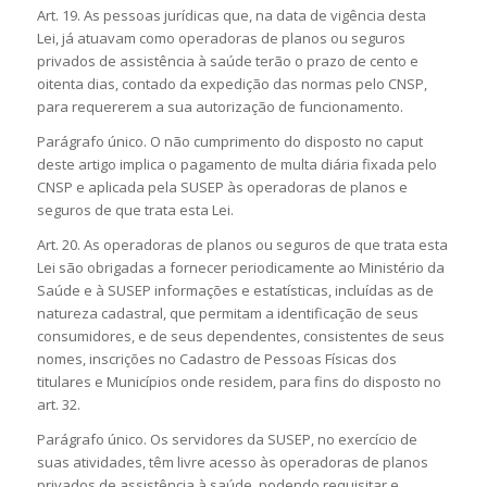
Art. 19. As pessoas jurídicas que, na data de vigência desta
Lei, já atuavam como operadoras de planos ou seguros
privados de assistência à saúde terão o prazo de cento e
oitenta dias, contado da expedição das normas pelo CNSP,
para requererem a sua autorização de funcionamento.
Parágrafo único. O não cumprimento do disposto no caput
deste artigo implica o pagamento de multa diária fixada pelo
CNSP e aplicada pela SUSEP às operadoras de planos e
seguros de que trata esta Lei.
Art. 20. As operadoras de planos ou seguros de que trata esta
Lei são obrigadas a fornecer periodicamente ao Ministério da
Saúde e à SUSEP informações e estatísticas, incluídas as de
natureza cadastral, que permitam a identificação de seus
consumidores, e de seus dependentes, consistentes de seus
nomes, inscrições no Cadastro de Pessoas Físicas dos
titulares e Municípios onde residem, para fins do disposto no
art. 32.
Parágrafo único. Os servidores da SUSEP, no exercício de
suas atividades, têm livre acesso às operadoras de planos
privados de assistência à saúde, podendo requisitar e