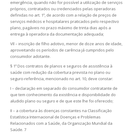
emergência, quando não for possível a utilização de serviços
próprios, contratados ou credenciados pelas operadoras
definidas no art. 1º, de acordo com a relação de preços de
serviços médicos e hospitalares praticados pelo respectivo
plano, pagáveis no prazo máximo de trinta dias após a
entrega à operadora da documentação adequada;
VIl – inscrição de filho adotivo, menor de doze anos de idade,
aproveitando os períodos de carência já cumpridos pelo
consumidor adotante.
§ 1º Dos contratos de planos e seguros de assistência à
saúde com redução da cobertura prevista no plano ou
seguro-referência, mencionado no art. 10, deve constar:
I – declaração em separado do consumidor contratante de
que tem conhecimento da existência e disponibilidade do
aludido plano ou seguro e de que este lhe foi oferecido;
II – a cobertura às doenças constantes na Classificação
Estatística Internacional de Doenças e Problemas
Relacionados com a Saúde, da Organização Mundial da
Saúde. 7