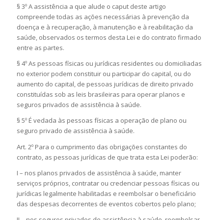
§ 3º A assistência a que alude o caput deste artigo
compreende todas as ações necessárias à prevenção da
doença e à recuperação, à manutenção e à reabilitação da
saúde, observados os termos desta Lei e do contrato firmado
entre as partes.
§ 4º As pessoas físicas ou jurídicas residentes ou domiciliadas
no exterior podem constituir ou participar do capital, ou do
aumento do capital, de pessoas jurídicas de direito privado
constituídas sob as leis brasileiras para operar planos e
seguros privados de assistência à saúde.
§ 5º É vedada às pessoas físicas a operação de plano ou
seguro privado de assistência à saúde.
Art. 2º Para o cumprimento das obrigações constantes do
contrato, as pessoas jurídicas de que trata esta Lei poderão:
I – nos planos privados de assistência à saúde, manter
serviços próprios, contratar ou credenciar pessoas físicas ou
jurídicas legalmente habilitadas e reembolsar o beneficiário
das despesas decorrentes de eventos cobertos pelo plano;
II – nos seguros privados de assistência à saúde, reembolsar