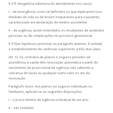
§ 2º É obrigatória cobertura do atendimento nos casos:
I – de emergência, como tal definidos os que implicarem risco
imediato de vida ou de lesões irreparáveis para o paciente,
caracterizado em declaração do médico assistente;
II – de urgência, assim entendidos os resultantes de acidentes
pessoais ou de complicações no processo gestacional.
§ 3º Nas hipóteses previstas no parágrafo anterior, é vedado
o estabelecimento de carências superiores a três dias úteis.
Art. 13. Os contratos de planos e seguros privados de
assistência à saúde têm renovação automática a partir do
vencimento do prazo inicial de vigência, não cabendo a
cobrança de taxas ou qualquer outro valor no ato da
renovação.
Parágrafo único. Aos planos ou seguros individuais ou
familiares, aplicam-se as seguintes disposições:
I – o prazo mínimo de vigência contratual de um ano;
II – são vedadas: