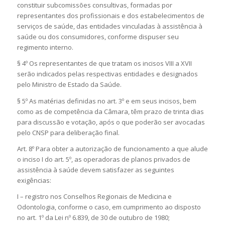
constituir subcomissões consultivas, formadas por
representantes dos profissionais e dos estabelecimentos de
serviços de saúde, das entidades vinculadas à assistência à
saúde ou dos consumidores, conforme dispuser seu
regimento interno.
§ 4º Os representantes de que tratam os incisos VIII a XVII
serão indicados pelas respectivas entidades e designados
pelo Ministro de Estado da Saúde.
§ 5º As matérias definidas no art. 3º e em seus incisos, bem
como as de competência da Câmara, têm prazo de trinta dias
para discussão e votação, após o que poderão ser avocadas
pelo CNSP para deliberação final.
Art. 8º Para obter a autorização de funcionamento a que alude
o inciso I do art. 5º, as operadoras de planos privados de
assistência à saúde devem satisfazer as seguintes
exigências:
I – registro nos Conselhos Regionais de Medicina e
Odontologia, conforme o caso, em cumprimento ao disposto
no art. 1º da Lei nº 6.839, de 30 de outubro de 1980;