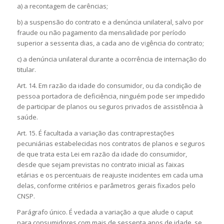
a) a recontagem de carências;
b) a suspensão do contrato e a denúncia unilateral, salvo por
fraude ou não pagamento da mensalidade por período
superior a sessenta dias, a cada ano de vigência do contrato;
c) a denúncia unilateral durante a ocorrência de internação do
titular.
Art. 14. Em razão da idade do consumidor, ou da condição de
pessoa portadora de deficiência, ninguém pode ser impedido
de participar de planos ou seguros privados de assistência à
saúde.
Art. 15. É facultada a variação das contraprestações
pecuniárias estabelecidas nos contratos de planos e seguros
de que trata esta Lei em razão da idade do consumidor,
desde que sejam previstas no contrato inicial as faixas
etárias e os percentuais de reajuste incidentes em cada uma
delas, conforme critérios e parâmetros gerais fixados pelo
CNSP.
Parágrafo único. É vedada a variação a que alude o caput
para consumidores com mais de sessenta anos de idade, se