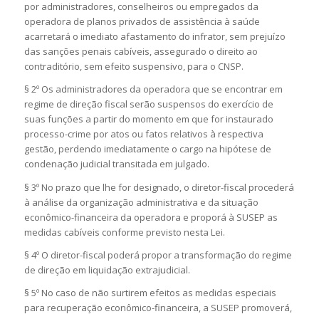
por administradores, conselheiros ou empregados da
operadora de planos privados de assistência à saúde
acarretará o imediato afastamento do infrator, sem prejuízo
das sanções penais cabíveis, assegurado o direito ao
contraditório, sem efeito suspensivo, para o CNSP.
§ 2º Os administradores da operadora que se encontrar em
regime de direção fiscal serão suspensos do exercício de
suas funções a partir do momento em que for instaurado
processo-crime por atos ou fatos relativos à respectiva
gestão, perdendo imediatamente o cargo na hipótese de
condenação judicial transitada em julgado.
§ 3º No prazo que lhe for designado, o diretor-fiscal procederá
à análise da organização administrativa e da situação
econômico-financeira da operadora e proporá à SUSEP as
medidas cabíveis conforme previsto nesta Lei.
§ 4º O diretor-fiscal poderá propor a transformação do regime
de direção em liquidação extrajudicial.
§ 5º No caso de não surtirem efeitos as medidas especiais
para recuperação econômico-financeira, a SUSEP promoverá,