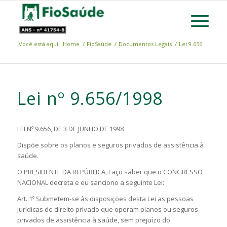
Você está aqui:
Home
/
FioSaúde
/
Documentos Legais
/
Lei 9.656
Lei nº 9.656/1998
LEI Nº 9.656, DE 3 DE JUNHO DE 1998
Dispõe sobre os planos e seguros privados de assistência à
saúde.
O PRESIDENTE DA REPÚBLICA, Faço saber que o CONGRESSO
NACIONAL decreta e eu sanciono a seguinte Lei:
Art. 1º Submetem-se às disposições desta Lei as pessoas
jurídicas de direito privado que operam planos ou seguros
privados de assistência à saúde, sem prejuízo do