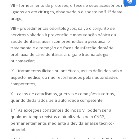
VII – fornecimento de próteses, órteses e seus acessórios não
ligados ao ato cirúrgico, observado o disposto no § 1º deste
artigo;
VIII – procedimentos odontológicos, salvo o conjunto de
serviços voltados à prevenção e manutenção básica da
saúde dentária, assim compreendidos a pesquisa, o
tratamento e a remoção de focos de infecção dentária,
profilaxia de cárie dentária, cirurgia e traumatologia
bucomaxilar;
IX – tratamentos ilícitos ou antiéticos, assim definidos sob o
aspecto médico, ou não reconhecidos pelas autoridades
competentes;
X – casos de cataclismos, guerras e comoções internas,
quando declarados pela autoridade competente.
§ 1º As exceções constantes do inciso VIl podem ser a
qualquer tempo revistas e atualizadas pelo CNSP,
permanentemente, mediante a devida análise técnico-
atuarial.