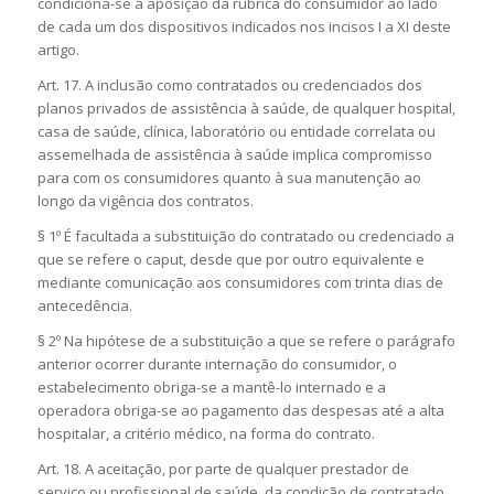
condiciona-se à aposição da rubrica do consumidor ao lado
de cada um dos dispositivos indicados nos incisos I a XI deste
artigo.
Art. 17. A inclusão como contratados ou credenciados dos
planos privados de assistência à saúde, de qualquer hospital,
casa de saúde, clínica, laboratório ou entidade correlata ou
assemelhada de assistência à saúde implica compromisso
para com os consumidores quanto à sua manutenção ao
longo da vigência dos contratos.
§ 1º É facultada a substituição do contratado ou credenciado a
que se refere o caput, desde que por outro equivalente e
mediante comunicação aos consumidores com trinta dias de
antecedência.
§ 2º Na hipótese de a substituição a que se refere o parágrafo
anterior ocorrer durante internação do consumidor, o
estabelecimento obriga-se a mantê-lo internado e a
operadora obriga-se ao pagamento das despesas até a alta
hospitalar, a critério médico, na forma do contrato.
Art. 18. A aceitação, por parte de qualquer prestador de
serviço ou profissional de saúde, da condição de contratado