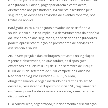
o segurado ou, ainda, pagar por ordem e conta deste,
diretamente aos prestadores, livremente escolhidos pelo
segurado, as despesas advindas de eventos cobertos, nos
limites da apólice.
Parágrafo único. Nos seguros privados de assistência à
saúde, e sem que isso implique o desvirtuamento do princípio
da livre escolha dos segurados, as sociedades seguradoras
podem apresentar relação de prestadores de serviços de
assistência à saúde.
Art. 3º Sem prejuízo das atribuições previstas na legislação
vigente e observadas, no que couber, as disposições
expressas nas Leis nº 8.078, de 11 de setembro de 1990, e
8.080, de 19 de setembro de 1990, compete ao Conselho
Nacional de Seguros Privados – CNSP, ouvido,
obrigatoriamente, o órgão instituído nos termos do art. 6º
desta Lei, ressalvado o disposto no inciso VIII, regulamentar
os planos privados de assistência à saúde, e em particular
dispor sobre: 2
I – a constituição, organização, funcionamento e fiscalização