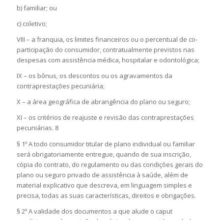
b) familiar; ou
c) coletivo;
VIII – a franquia, os limites financeiros ou o percentual de co-
participação do consumidor, contratualmente previstos nas
despesas com assistência médica, hospitalar e odontológica;
IX – os bônus, os descontos ou os agravamentos da
contraprestações pecuniária;
X – a área geográfica de abrangência do plano ou seguro;
XI – os critérios de reajuste e revisão das contraprestações
pecuniárias. 8
§ 1º A todo consumidor titular de plano individual ou familiar
será obrigatoriamente entregue, quando de sua inscrição,
cópia do contrato, do regulamento ou das condições gerais do
plano ou seguro privado de assistência à saúde, além de
material explicativo que descreva, em linguagem simples e
precisa, todas as suas características, direitos e obrigações.
§ 2º A validade dos documentos a que alude o caput