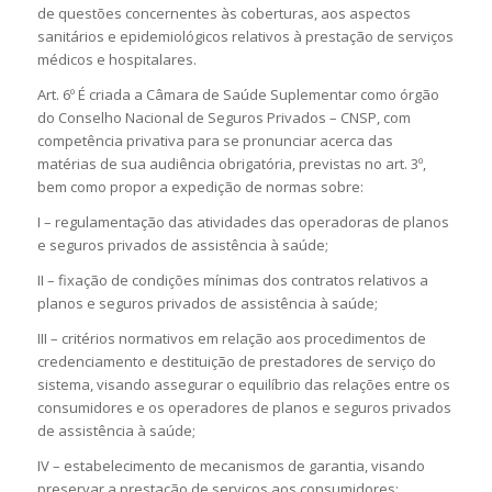
de questões concernentes às coberturas, aos aspectos
sanitários e epidemiológicos relativos à prestação de serviços
médicos e hospitalares.
Art. 6º É criada a Câmara de Saúde Suplementar como órgão
do Conselho Nacional de Seguros Privados – CNSP, com
competência privativa para se pronunciar acerca das
matérias de sua audiência obrigatória, previstas no art. 3º,
bem como propor a expedição de normas sobre:
I – regulamentação das atividades das operadoras de planos
e seguros privados de assistência à saúde;
II – fixação de condições mínimas dos contratos relativos a
planos e seguros privados de assistência à saúde;
III – critérios normativos em relação aos procedimentos de
credenciamento e destituição de prestadores de serviço do
sistema, visando assegurar o equilíbrio das relações entre os
consumidores e os operadores de planos e seguros privados
de assistência à saúde;
IV – estabelecimento de mecanismos de garantia, visando
preservar a prestação de serviços aos consumidores;