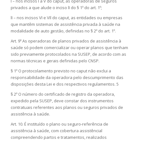
I – nos incisos I a V do caput, as operadoras de seguros
privados a que alude o inciso lI do § 1º do art. 1º;
lI – nos incisos VI e VIl do caput, as entidades ou empresas
que mantêm sistemas de assistência privada à saúde na
modalidade de auto gestão, definidas no § 2º do art. 1º.
Art. 9º As operadoras de planos privados de assistência à
saúde só podem comercializar ou operar planos que tenham
sido previamente protocolados na SUSEP, de acordo com as
normas técnicas e gerais definidas pelo CNSP.
§ 1º O protocolamento previsto no caput não exclui a
responsabilidade da operadora pelo descumprimento das
disposições desta Lei e dos respectivos regulamentos. 5
§ 2º O número do certificado de registro da operadora,
expedido pela SUSEP, deve constar dos instrumentos
contratuais referentes aos planos ou seguros privados de
assistência à saúde.
Art. 10. É instituído o plano ou seguro-referência de
assistência à saúde, com cobertura assistêncial
compreendendo partos e tratamentos, realizados