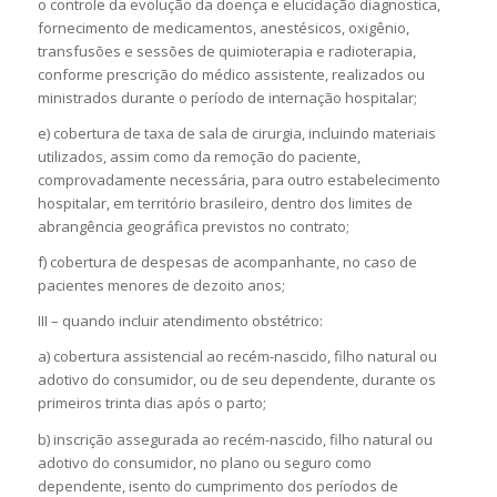
o controle da evolução da doença e elucidação diagnostica,
fornecimento de medicamentos, anestésicos, oxigênio,
transfusões e sessões de quimioterapia e radioterapia,
conforme prescrição do médico assistente, realizados ou
ministrados durante o período de internação hospitalar;
e) cobertura de taxa de sala de cirurgia, incluindo materiais
utilizados, assim como da remoção do paciente,
comprovadamente necessária, para outro estabelecimento
hospitalar, em território brasileiro, dentro dos limites de
abrangência geográfica previstos no contrato;
f) cobertura de despesas de acompanhante, no caso de
pacientes menores de dezoito anos;
III – quando incluir atendimento obstétrico:
a) cobertura assistencial ao recém-nascido, filho natural ou
adotivo do consumidor, ou de seu dependente, durante os
primeiros trinta dias após o parto;
b) inscrição assegurada ao recém-nascido, filho natural ou
adotivo do consumidor, no plano ou seguro como
dependente, isento do cumprimento dos períodos de