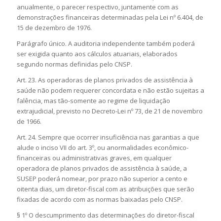
anualmente, o parecer respectivo, juntamente com as
demonstrações financeiras determinadas pela Lei nº 6.404, de
15 de dezembro de 1976.
Parágrafo único. A auditoria independente também poderá
ser exigida quanto aos cálculos atuariais, elaborados
segundo normas definidas pelo CNSP.
Art. 23. As operadoras de planos privados de assistência à
saúde não podem requerer concordata e não estão sujeitas a
falência, mas tão-somente ao regime de liquidação
extrajudicial, previsto no Decreto-Lei nº 73, de 21 de novembro
de 1966.
Art. 24. Sempre que ocorrer insuficiência nas garantias a que
alude o inciso VII do art. 3º, ou anormalidades econômico-
financeiras ou administrativas graves, em qualquer
operadora de planos privados de assistência à saúde, a
SUSEP poderá nomear, por prazo não superior a cento e
oitenta dias, um diretor-fiscal com as atribuições que serão
fixadas de acordo com as normas baixadas pelo CNSP.
§ 1º O descumprimento das determinações do diretor-fiscal