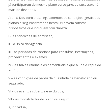
já participarem do mesmo plano ou seguro, ou sucessor, há
mais de dez anos.
Art. 16. Dos contratos, regulamentos ou condições gerais dos
planos e seguros tratados nesta Lei devem constar
dispositivos que indiquem com clareza:
I – as condições de admissão;
II – o único da vigência;
III – os períodos de carência para consultas, internações,
procedimentos e exames;
IV – as faixas etárias e os percentuais a que alude o caput do
art. 15;
V – as condições de perda da qualidade de beneficiário ou
segurado;
VI – os eventos cobertos e excluídos;
VIl – as modalidades do plano ou seguro:
a) individual;