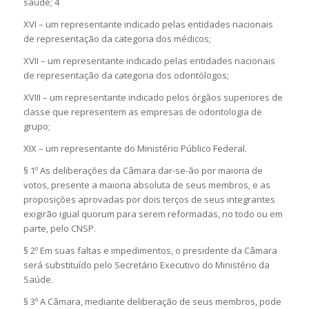
saúde; 4
XVI – um representante indicado pelas entidades nacionais
de representação da categoria dos médicos;
XVII – um representante indicado pelas entidades nacionais
de representação da categoria dos odontólogos;
XVIII – um representante indicado pelos órgãos superiores de
classe que representem as empresas de odontologia de
grupo;
XIX – um representante do Ministério Público Federal.
§ 1º As deliberações da Câmara dar-se-ão por maioria de
votos, presente a maioria absoluta de seus membros, e as
proposições aprovadas por dois terços de seus integrantes
exigirão igual quorum para serem reformadas, no todo ou em
parte, pelo CNSP.
§ 2º Em suas faltas e impedimentos, o presidente da Câmara
será substituído pelo Secretário Executivo do Ministério da
Saúde.
§ 3º A Câmara, mediante deliberação de seus membros, pode