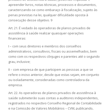
apreender livros, notas técnicas, processos e documentos,
caracterizando-se como embaraço à fiscalização, sujeito às
penas previstas na lei, qualquer dificuldade oposta à
consecução desse objetivo. 9
Art. 21. É vedado às operadoras de planos privados de
assistência à saúde realizar quaisquer operações
financeiras:
I – com seus diretores e membros dos conselhos
administrativos, consultivos, fiscais ou assemelhados, bem
como com os respectivos cônjuges e parentes até o segundo
grau, inclusive;
II – com empresa de que participem as pessoas a que se
refere o inciso anterior, desde que estas sejam, em conjunto
ou isoladamente, consideradas como controladora da
empresa.
Art. 22. As operadoras de planos privados de assistência à
saúde submeterão suas contas a auditores independentes,
registrados no respectivo Conselho Regional de Contabilidade
e na Comissão de Valores Mobiliários – CVM, publicando,