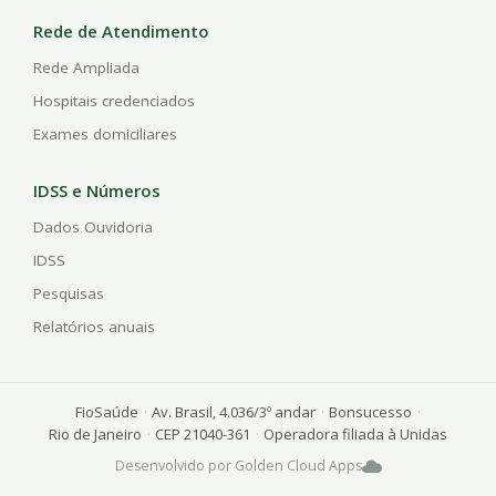
Rede de Atendimento
Rede Ampliada
Hospitais credenciados
Exames domiciliares
IDSS e Números
Dados Ouvidoria
IDSS
Pesquisas
Relatórios anuais
FioSaúde
·
Av. Brasil, 4.036/3º andar
·
Bonsucesso
·
Rio de Janeiro
·
CEP 21040-361
·
Operadora filiada à Unidas
Desenvolvido por Golden Cloud Apps