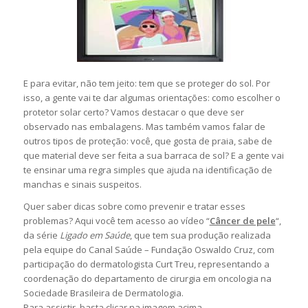
E para evitar, não tem jeito: tem que se proteger do sol. Por
isso, a gente vai te dar algumas orientações: como escolher o
protetor solar certo? Vamos destacar o que deve ser
observado nas embalagens. Mas também vamos falar de
outros tipos de proteção: você, que gosta de praia, sabe de
que material deve ser feita a sua barraca de sol? E a gente vai
te ensinar uma regra simples que ajuda na identificação de
manchas e sinais suspeitos.
Quer saber dicas sobre como prevenir e tratar esses
problemas? Aqui você tem acesso ao vídeo “
Câncer de pele
“,
da série
Ligado em Saúde
, que tem sua produção realizada
pela equipe do Canal Saúde – Fundação Oswaldo Cruz, com
participação do dermatologista Curt Treu, representando a
coordenação do departamento de cirurgia em oncologia na
Sociedade Brasileira de Dermatologia.
Para assistir, basta clicar na imagem acima.