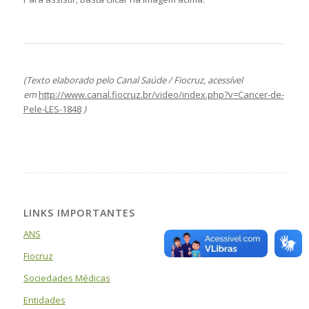
(Texto elaborado pelo Canal Saúde / Fiocruz, acessível
em
http://www.canal.fiocruz.br/video/index.php?v=Cancer-de-
Pele-LES-1848
)
LINKS IMPORTANTES
ANS
Fiocruz
Sociedades Médicas
Entidades