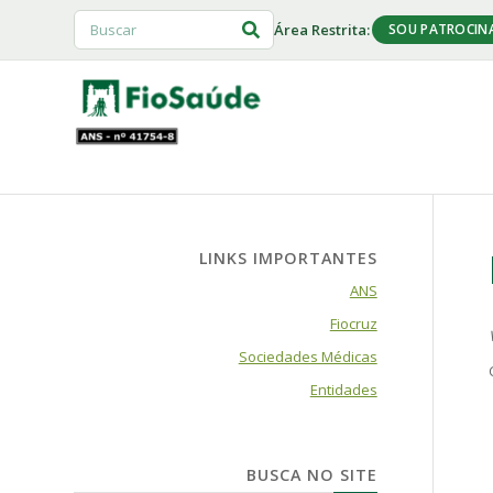
Área Restrita:
SOU PATROCIN
LINKS IMPORTANTES
ANS
Fiocruz
Sociedades Médicas
Entidades
BUSCA NO SITE