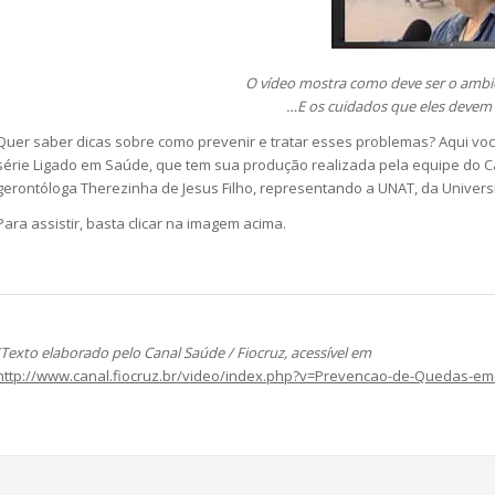
O vídeo mostra como deve ser o ambi
…E os cuidados que eles devem 
Quer saber dicas sobre como prevenir e tratar esses problemas? Aqui voc
série Ligado em Saúde, que tem sua produção realizada pela equipe do 
gerontóloga Therezinha de Jesus Filho, representando a UNAT, da Universi
Para assistir, basta clicar na imagem acima.
(Texto elaborado pelo Canal Saúde / Fiocruz, acessível em
http://www.canal.fiocruz.br/video/index.php?v=Prevencao-de-Quedas-em