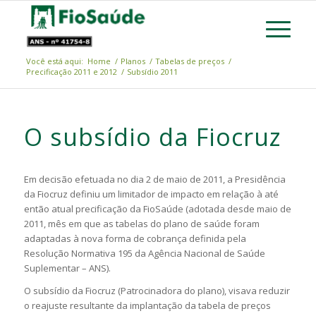
Você está aqui:
Home
/
Planos
/
Tabelas de preços
/
Precificação 2011 e 2012
/
Subsídio 2011
O subsídio da Fiocruz
Em decisão efetuada no dia 2 de maio de 2011, a Presidência
da Fiocruz definiu um limitador de impacto em relação à até
então atual precificação da FioSaúde (adotada desde maio de
2011, mês em que as tabelas do plano de saúde foram
adaptadas à nova forma de cobrança definida pela
Resolução Normativa 195 da Agência Nacional de Saúde
Suplementar – ANS).
O subsídio da Fiocruz (Patrocinadora do plano), visava reduzir
o reajuste resultante da implantação da tabela de preços