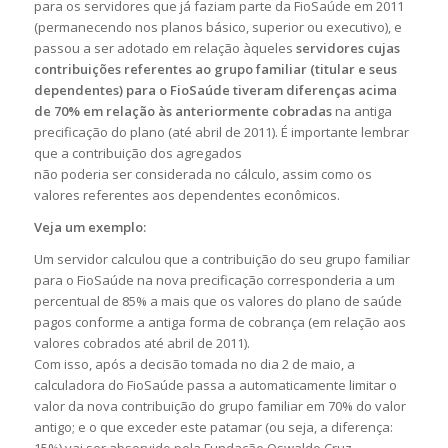
para os servidores que já faziam parte da FioSaúde em 2011
(permanecendo nos planos básico, superior ou executivo), e
passou a ser adotado em relação àqueles
servidores cujas
contribuições referentes ao grupo familiar (titular e seus
dependentes) para o FioSaúde tiveram diferenças acima
de 70% em relação às anteriormente cobradas
na antiga
precificação do plano (até abril de 2011). É importante lembrar
que a contribuição dos agregados
não poderia ser considerada no cálculo, assim como os
valores referentes aos dependentes econômicos.
Veja um exemplo:
Um servidor calculou que a contribuição do seu grupo familiar
para o FioSaúde na nova precificação corresponderia a um
percentual de 85% a mais que os valores do plano de saúde
pagos conforme a antiga forma de cobrança (em relação aos
valores cobrados até abril de 2011).
Com isso, após a decisão tomada no dia 2 de maio, a
calculadora do FioSaúde passa a automaticamente limitar o
valor da nova contribuição do grupo familiar em 70% do valor
antigo; e o que exceder este patamar (ou seja, a diferença: