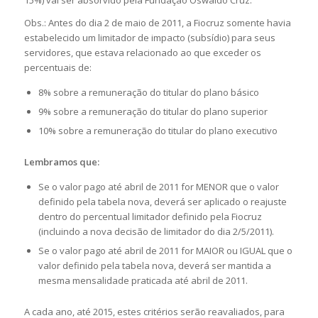
15%) vai ser absorvido pela Fundação Oswaldo Cruz.
Obs.: Antes do dia 2 de maio de 2011, a Fiocruz somente havia
estabelecido um limitador de impacto (subsídio) para seus
servidores, que estava relacionado ao que exceder os
percentuais de:
8% sobre a remuneração do titular do plano básico
9% sobre a remuneração do titular do plano superior
10% sobre a remuneração do titular do plano executivo
Lembramos que:
Se o valor pago até abril de 2011 for MENOR que o valor
definido pela tabela nova, deverá ser aplicado o reajuste
dentro do percentual limitador definido pela Fiocruz
(incluindo a nova decisão de limitador do dia 2/5/2011).
Se o valor pago até abril de 2011 for MAIOR ou IGUAL que o
valor definido pela tabela nova, deverá ser mantida a
mesma mensalidade praticada até abril de 2011.
A cada ano, até 2015, estes critérios serão reavaliados, para