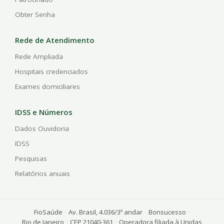
Obter Senha
Rede de Atendimento
Rede Ampliada
Hospitais credenciados
Exames domiciliares
IDSS e Números
Dados Ouvidoria
IDSS
Pesquisas
Relatórios anuais
FioSaúde
·
Av. Brasil, 4.036/3º andar
·
Bonsucesso
·
Rio de Janeiro
·
CEP 21040-361
·
Operadora filiada à Unidas