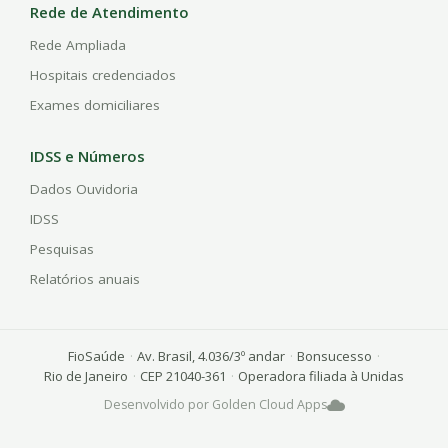
Rede de Atendimento
Rede Ampliada
Hospitais credenciados
Exames domiciliares
IDSS e Números
Dados Ouvidoria
IDSS
Pesquisas
Relatórios anuais
FioSaúde
·
Av. Brasil, 4.036/3º andar
·
Bonsucesso
·
Rio de Janeiro
·
CEP 21040-361
·
Operadora filiada à Unidas
Desenvolvido por Golden Cloud Apps