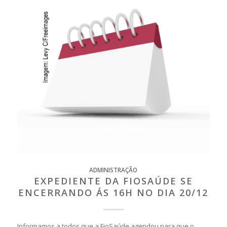
ADMINISTRAÇÃO
EXPEDIENTE DA FIOSAÚDE SE
ENCERRANDO ÁS 16H NO DIA 20/12
Informamos a todos que a FioSaúde agendou para que o