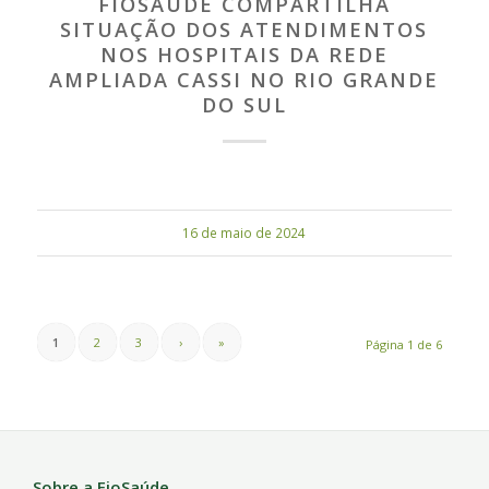
FIOSAÚDE COMPARTILHA
SITUAÇÃO DOS ATENDIMENTOS
NOS HOSPITAIS DA REDE
AMPLIADA CASSI NO RIO GRANDE
DO SUL
16 de maio de 2024
1
2
3
›
»
Página 1 de 6
Sobre a FioSaúde