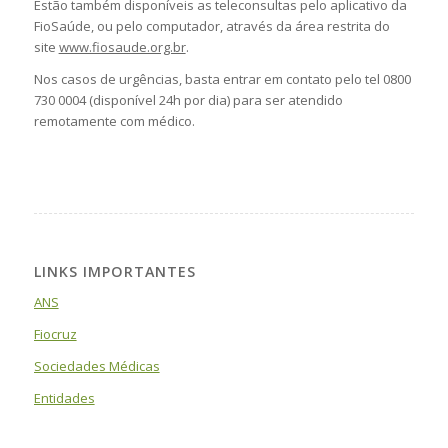
Estão também disponíveis as teleconsultas pelo aplicativo da
FioSaúde, ou pelo computador, através da área restrita do
site
www.fiosaude.org.br
.
Nos casos de urgências, basta entrar em contato pelo tel 0800
730 0004 (disponível 24h por dia) para ser atendido
remotamente com médico.
LINKS IMPORTANTES
ANS
Fiocruz
Sociedades Médicas
Entidades