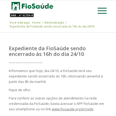
Você está aqui:
Home
/
Administração
/
Expediente da FioSaúde sendo encerrado às 16h do dia 24/10
Expediente da FioSaúde sendo
encerrado às 16h do dia 24/10
——————————
Informamos que hoje, dia 24/10, a FioSaúde terá seu
expediente sendo encerrado às 16h, retornando amanhã a
partir das 8h da manhã.
Fique de olho:
Para conferir as outras opções de atendimento na rede
credenciada da FioSaúde, basta acessar o APP FioSaúde em
seu smartphone ou no link
www.fiosaude.org.br/rede
.