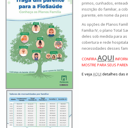
primos, cunhados, enteados
inscrição do familiar, a c
parente, em nome da pesso
As opções de Planos Famíl
Família IV, o plano Total Sa
deles sob medida para as
cobertura e rede hospital
necessidades desses famil
AQUI
CONFIRA
INFORM
MOSTRE PARA SEUS PAREN
E veja
AQUI
detalhes das i