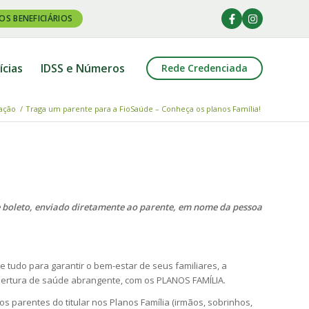
OS BENEFICIÁRIOS
ícias
IDSS e Números
Rede Credenciada
ação
/
Traga um parente para a FioSaúde – Conheça os planos Família!
de boleto, enviado diretamente ao parente, em nome da pessoa
 tudo para garantir o bem-estar de seus familiares, a
ertura de saúde abrangente, com os PLANOS FAMÍLIA.
os parentes do titular nos Planos Família (irmãos, sobrinhos,