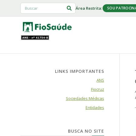
Área Restrita:
SOU PATROCIN
LINKS IMPORTANTES
ANS
Fiocruz
Sociedades Médicas
Entidades
BUSCA NO SITE