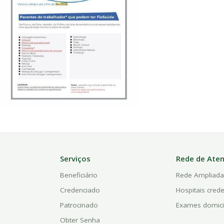
Serviços
Rede de Ate
Beneficiário
Rede Ampliad
Credenciado
Hospitais cred
Patrocinado
Exames domici
Obter Senha