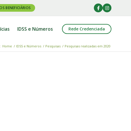
OS BENEFICIÁRIOS
ícias
IDSS e Números
Rede Credenciada
:
Home
/
IDSS e Números
/
Pesquisas
/
Pesquisas realizadas em 2020