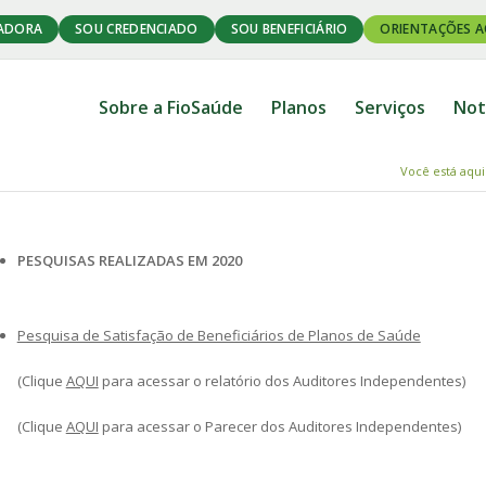
ADORA
SOU CREDENCIADO
SOU BENEFICIÁRIO
ORIENTAÇÕES A
Sobre a FioSaúde
Planos
Serviços
Not
Você está aqui
PESQUISAS REALIZADAS EM 2020
Pesquisa de Satisfação de Beneficiários de Planos de Saúde
(Clique
AQUI
para acessar o relatório dos Auditores Independentes)
(Clique
AQUI
para acessar o Parecer dos Auditores Independentes)