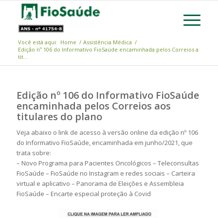
Você está aqui:
Home
/
Assistência Médica
/
Edição nº 106 do Informativo FioSaúde encaminhada pelos Correios a
tit...
Edição nº 106 do Informativo FioSaúde
encaminhada pelos Correios aos
titulares do plano
Veja abaixo o link de acesso à versão online da edição nº 106
do Informativo FioSaúde, encaminhada em junho/2021, que
trata sobre:
– Novo Programa para Pacientes Oncológicos – Teleconsultas
FioSaúde – FioSaúde no Instagram e redes sociais – Carteira
virtual e aplicativo – Panorama de Eleições e Assembleia
FioSaúde – Encarte especial proteção à Covid