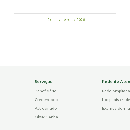
10 de fevereiro de 2026
Serviços
Rede de Ate
Beneficiário
Rede Ampliad
Credenciado
Hospitais cred
Patrocinado
Exames domici
Obter Senha