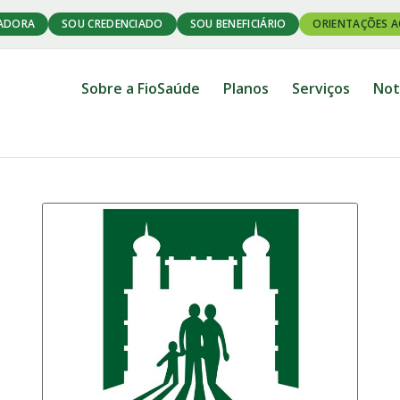
ADORA
SOU CREDENCIADO
SOU BENEFICIÁRIO
ORIENTAÇÕES A
Sobre a FioSaúde
Planos
Serviços
Not