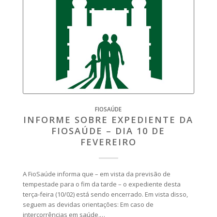
FIOSAÚDE
INFORME SOBRE EXPEDIENTE DA
FIOSAÚDE – DIA 10 DE
FEVEREIRO
A FioSaúde informa que – em vista da previsão de
tempestade para o fim da tarde – o expediente desta
terça-feira (10/02) está sendo encerrado. Em vista disso,
seguem as devidas orientações: Em caso de
intercorrências em saúde,…