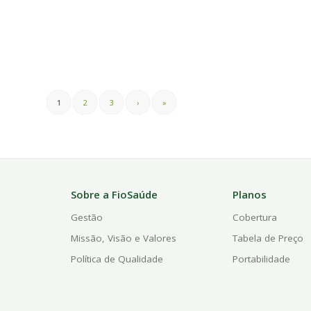
1
2
3
›
»
Sobre a FioSaúde
Planos
Gestão
Cobertura
Missão, Visão e Valores
Tabela de Preço
Política de Qualidade
Portabilidade