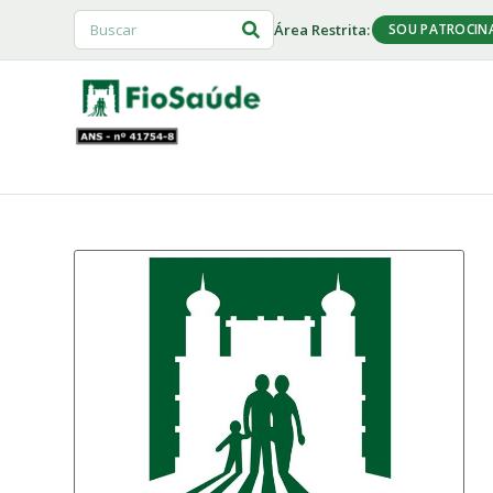
Área Restrita:
SOU PATROCIN