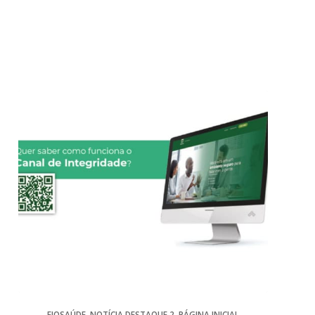
FIOSAÚDE
,
NOTÍCIA DESTAQUE 2
,
PÁGINA INICIAL