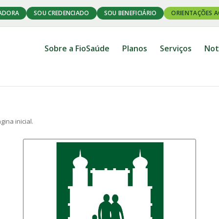
ADORA
SOU CREDENCIADO
SOU BENEFICIÁRIO
ORIENTAÇÕES A
Sobre a FioSaúde
Planos
Serviços
Not
ina inicial.