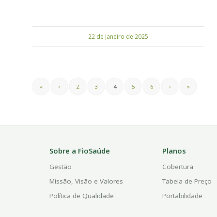
22 de janeiro de 2025
«
‹
2
3
4
5
6
›
»
Sobre a FioSaúde
Planos
Gestão
Cobertura
Missão, Visão e Valores
Tabela de Preço
Política de Qualidade
Portabilidade