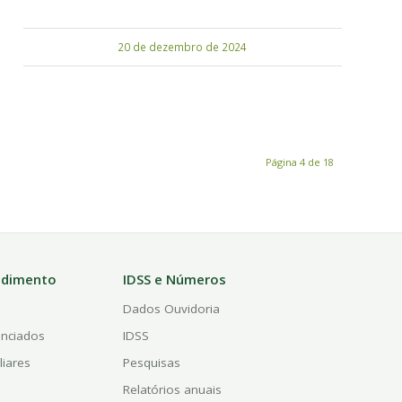
20 de dezembro de 2024
Página 4 de 18
ndimento
IDSS e Números
a
Dados Ouvidoria
enciados
IDSS
liares
Pesquisas
Relatórios anuais