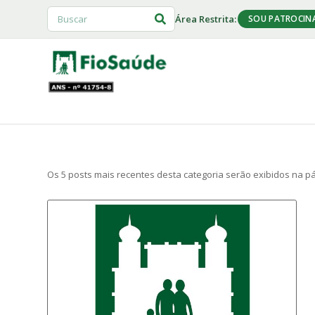
Área Restrita:
SOU PATROCIN
Os 5 posts mais recentes desta categoria serão exibidos na pág