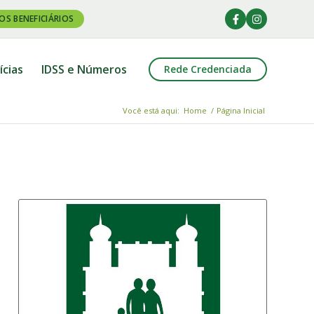
OS BENEFICIÁRIOS
ícias
IDSS e Números
Rede Credenciada
Você está aqui:
Home
/
Página Inicial