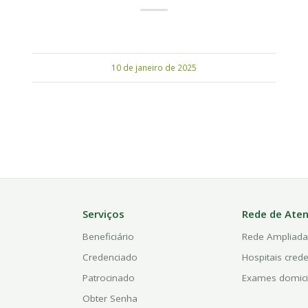
10 de janeiro de 2025
Serviços
Rede de Ate
Beneficiário
Rede Ampliad
Credenciado
Hospitais cred
Patrocinado
Exames domici
Obter Senha