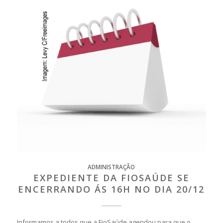
ADMINISTRAÇÃO
EXPEDIENTE DA FIOSAÚDE SE
ENCERRANDO ÁS 16H NO DIA 20/12
Informamos a todos que a FioSaúde agendou para que o